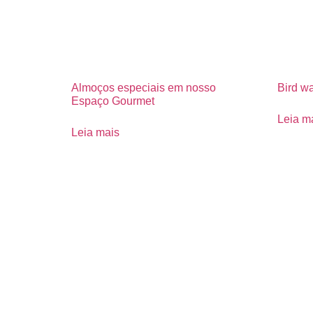
Almoços especiais em nosso
Bird w
Espaço Gourmet
Leia m
Leia mais