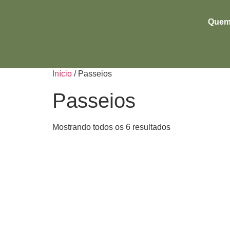
Quem
Início
/ Passeios
Passeios
Mostrando todos os 6 resultados