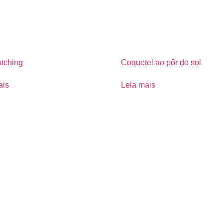
atching
Coquetel ao pôr do sol
ais
Leia mais